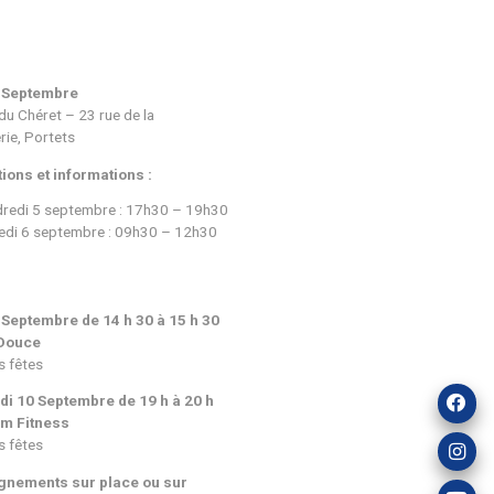
Salle des fêtes Saint-Michel-de-Rieufre
Cours d’essai gratuit sur inscripti
06 82 69 05 00
Lundi 15 Septembre à partir de 19 h
Maison des associations
e l’esprit
Lundi 8 Septembre