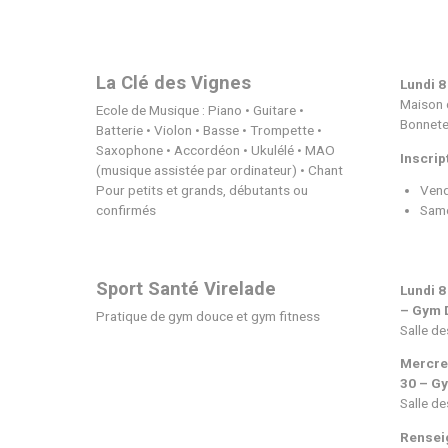
Fatal Compagnie
Yoga, discipline du corps et d
La Clé des Vignes