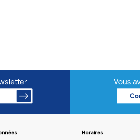
Activité
Association
Recherche de familles
d'accueil pour chiens
L'association Papattes de l'espoir