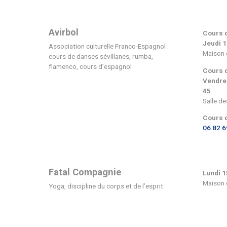
Association des Pa
d’élèves
Autour et pour nos enfants
Avirbol
Association culturelle Franco
cours de danses sévillanes, 
flamenco, cours d’espagnol