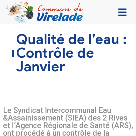
LA MAIRIE & VOUS
Qualité de l’eau :
VIVRE ENSEMBLE
Contrôle de
SE DIVERTIR
Janvier
DÉCOUVRIR
CONTACT
Le
Syndicat Intercommunal Eau
&Assainissement (SIEA) des 2 Rives
et l’Agence Régionale de Santé (ARS),
ont procédé à un contrôle de la