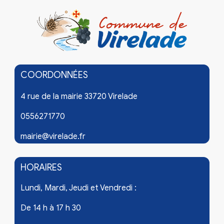
COORDONNÉES
4 rue de la mairie 33720 Virelade
0556271770
mairie@virelade.fr
HORAIRES
Lundi, Mardi, Jeudi et Vendredi :
De 14 h à 17 h 30