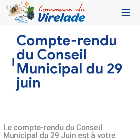
LA MAIRIE & VOUS
Compte-rendu
VIVRE ENSEMBLE
du Conseil
SE DIVERTIR
Municipal du 29
DÉCOUVRIR
juin
CONTACT
Le compte-rendu du Conseil
Municipal du 29 Juin est à votre