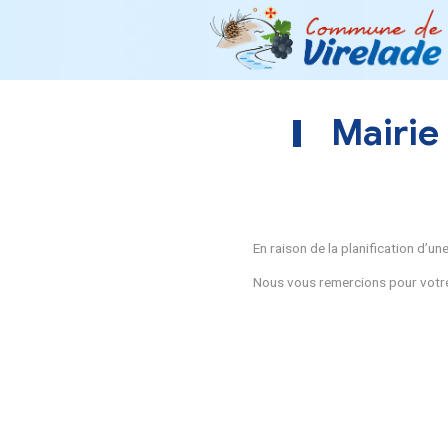
M
En raison de la pl
Nous vous remerc