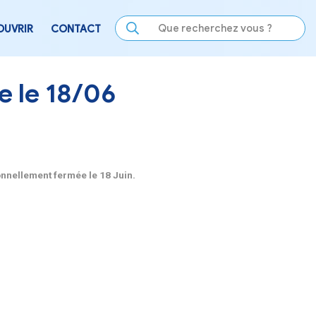
LE
SE DIVERTIR
DÉCOUVRIR
CONTACT
eptionnelle le 18/06
rie de Virelade sera exceptionnellement fermée
le 18 Ju