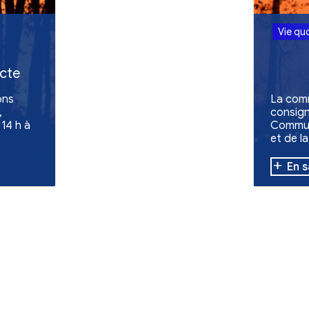
Retour aux act