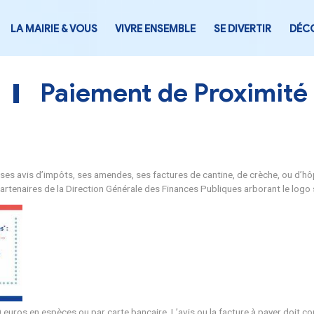
LA MAIRIE & VOUS
VIVRE ENSEMB
Paiement de
confidentialité ses avis d’impôts, ses amendes, ses factures d
aux de tabac partenaires de la Direction Générale des Financ