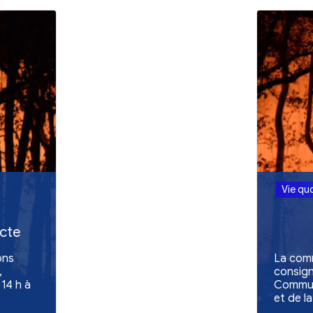
Retour aux act