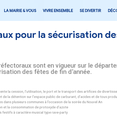
LA MAIRIE & VOUS
VIVRE ENSEMB
ectoraux pour la sécur
arrêtés préfectoraux sont en vigu
 la sécurisation des fêtes de fin 
 de l’achat, la vente la cession, l’utilisation, le port et le tr