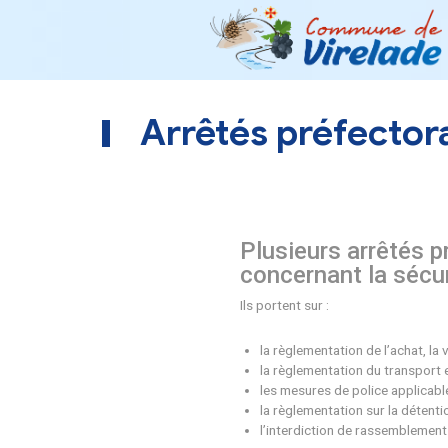
Arrêtés préf
Plusieurs 
concernant
Ils portent sur :
la règlementation