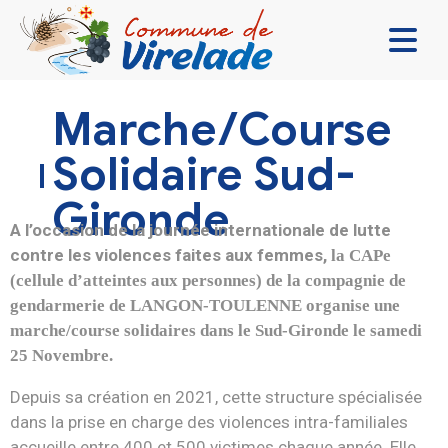
LA MAIRIE & VOUS
Marche/Course
VIVRE ENSEMBLE
Solidaire Sud-
SE DIVERTIR
Gironde
DÉCOUVRIR
A l’occasion de la journée internationale de lutte
contre les violences faites aux femmes,
la CAPe
CONTACT
(cellule d’atteintes aux personnes) de la compagnie de
gendarmerie de LANGON-TOULENNE organise une
marche/course solidaires dans le Sud-Gironde le samedi
25 Novembre.
Depuis sa création en 2021, cette structure spécialisée
dans la prise en charge des violences intra-familiales
accueille entre 400 et 500 victimes chaque année. Elle