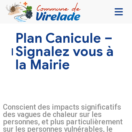
LA MAIRIE & VOUS
Plan Canicule –
VIVRE ENSEMBLE
Signalez vous à
SE DIVERTIR
la Mairie
DÉCOUVRIR
CONTACT
Conscient des impacts significatifs
des vagues de chaleur sur les
personnes, et plus particulièrement
sur les personnes vulnérables, le